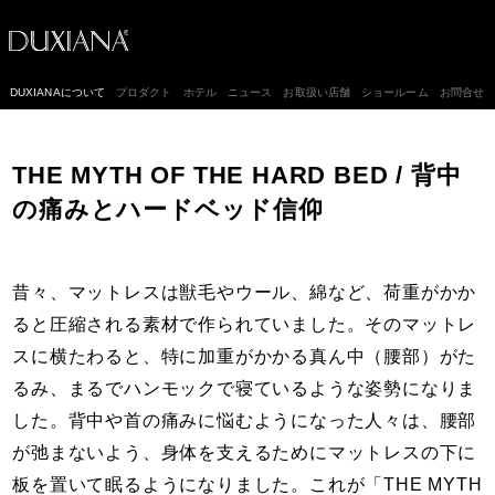
DUXIANAについて
プロダクト
ホテル
ニュース
お取扱い店舗
ショールーム
お問合せ
THE MYTH OF THE HARD BED / 背中
の痛みとハードベッド信仰
昔々、マットレスは獣毛やウール、綿など、荷重がかか
ると圧縮される素材で作られていました。そのマットレ
スに横たわると、特に加重がかかる真ん中（腰部）がた
るみ、まるでハンモックで寝ているような姿勢になりま
した。背中や首の痛みに悩むようになった人々は、腰部
が弛まないよう、身体を支えるためにマットレスの下に
板を置いて眠るようになりました。これが「THE MYTH