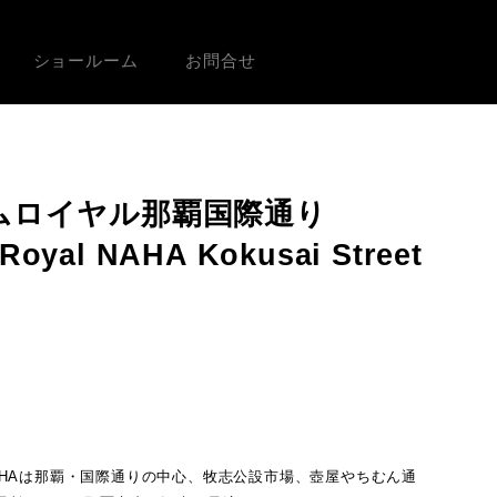
ショールーム
お問合せ
ムロイヤル那覇国際通り
 Royal NAHA Kokusai Street
AHAは那覇・国際通りの中心、牧志公設市場、壺屋やちむん通