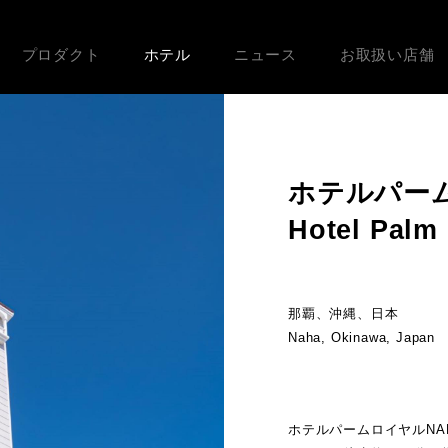
プロダクト
ホテル
ニュース
お取扱い店舗
ホテルパー
Hotel Palm
那覇、沖縄、日本
Naha, Okinawa, Japan
ホテルパームロイヤルN