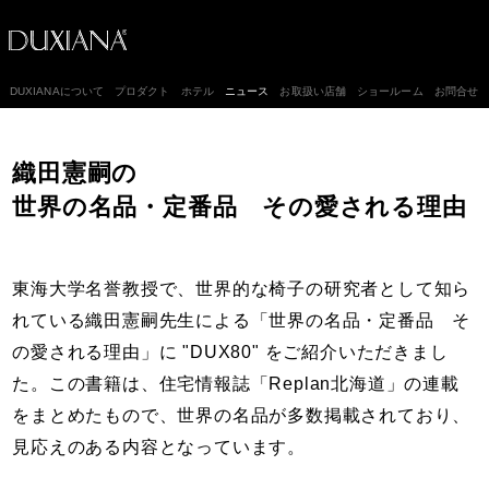
DUXIANAについて
プロダクト
ホテル
ニュース
お取扱い店舗
ショールーム
お問合せ
織田憲嗣の
世界の名品・定番品 その愛される理由
東海大学名誉教授で、世界的な椅子の研究者として知ら
れている織田憲嗣先生による「世界の名品・定番品 そ
の愛される理由」に "DUX80" をご紹介いただきまし
た。この書籍は、住宅情報誌「Replan北海道」の連載
をまとめたもので、世界の名品が多数掲載されており、
見応えのある内容となっています。