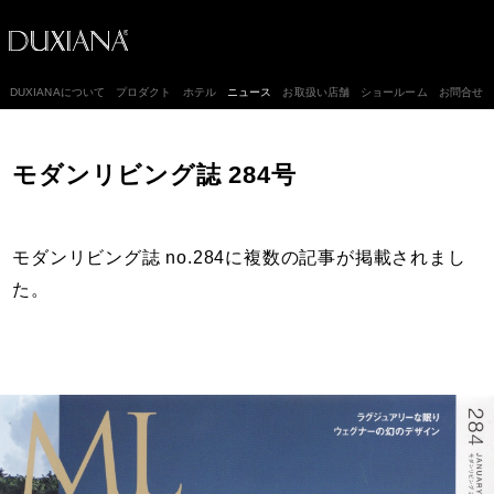
DUXIANAについて
プロダクト
ホテル
ニュース
お取扱い店舗
ショールーム
お問合せ
モダンリビング誌 284号
モダンリビング誌 no.284に複数の記事が掲載されまし
た。